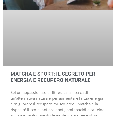
MATCHA E SPORT: IL SEGRETO PER
ENERGIA E RECUPERO NATURALE
Sei un appassionato di fitness alla ricerca di
un’alternativa naturale per aumentare la tua energia
e migliorare il recupero muscolare? Il Matcha è la
risposta! Ricco di antiossidanti, aminoacidi e caffeina
a rilascio lento, questo tè verde giapponese offre