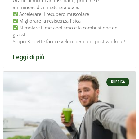
Grazie al mix di antiossidanti, proteine e
amminoacidi, il matcha aiuta a:
Accelerare il recupero muscolare
Migliorare la resistenza fisica
Stimolare il metabolismo e la combustione dei
grassi
Scopri 3 ricette facili e veloci per i tuoi post-workout!
Leggi di più
RUBRICA