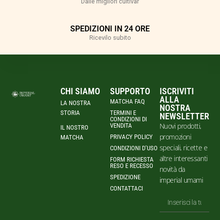
Dalle migliori cultivar
SPEDIZIONI IN 24 ORE
Ricevilo subito
CHI SIAMO
SUPPORTO
ISCRIVITI
ALLA
MATCHA FAQ
LA NOSTRA
NOSTRA
STORIA
TERMINI E
NEWSLETTER
CONDIZIONI DI
Nuovi prodotti,
VENDITA
IL NOSTRO
promozioni
PRIVACY POLICY
MATCHA
speciali, ricette e
CONDIZIONI D’USO
altre interessanti
FORM RICHIESTA
RESO E RECESSO
novità da
SPEDIZIONE
imperial umami
CONTATTACI