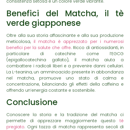
consistenza setosa e un colore verde vibrante.
Benefici del Matcha, il tè
verde giapponese
Oltre alla sua storia affascinante e alla sua produzione
meticolosa,
il matcha è apprezzato per i numerosi
benefici per la salute che offre
. Ricco di antiossidanti, in
particolare di catechine come l’EGCG
(epigallocatechina gallato), il matcha aiuta a
combattere i radicali liberi e a prevenire danni cellulari.
La L-teanina, un amminoacido presente in abbondanza
nel matcha, promuove uno stato di calma e
concentrazione, bilanciando gli effetti della caffeina e
offrendo un’energia costante e sostenibile.
Conclusione
Conoscere la storia e la tradizione del matcha ci
permette di apprezzare maggiormente questo
tè
pregiato
. Ogni tazza di matcha rappresenta secoli di