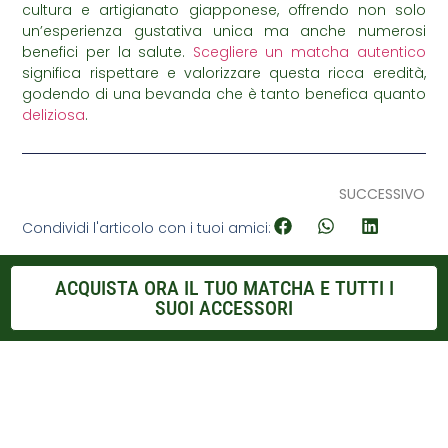
cultura e artigianato giapponese, offrendo non solo
un’esperienza gustativa unica ma anche numerosi
benefici per la salute.
Scegliere un matcha autentico
significa rispettare e valorizzare questa ricca eredità,
godendo di una bevanda che è tanto benefica quanto
deliziosa
.
SUCCESSIVO
Condividi l'articolo con i tuoi amici:
ACQUISTA ORA IL TUO MATCHA E TUTTI I
SUOI ACCESSORI