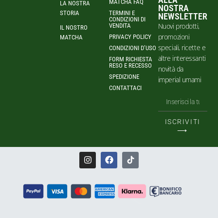
MATCHA FAQ
LA NOSTRA
NOSTRA
STORIA
TERMINI E
NEWSLETTER
CONDIZIONI DI
Nuovi prodotti,
VENDITA
IL NOSTRO
promozioni
PRIVACY POLICY
MATCHA
speciali, ricette e
CONDIZIONI D’USO
altre interessanti
FORM RICHIESTA
RESO E RECESSO
novità da
SPEDIZIONE
imperial umami
CONTATTACI
ISCRIVITI
⟶