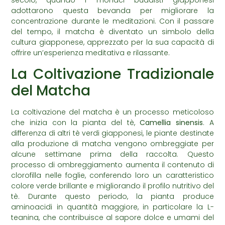
secolo, quando i monaci buddisti giapponesi
adottarono questa bevanda per migliorare la
concentrazione durante le meditazioni. Con il passare
del tempo, il matcha è diventato un simbolo della
cultura giapponese, apprezzato per la sua capacità di
offrire un’esperienza meditativa e rilassante.
La Coltivazione Tradizionale
del Matcha
La coltivazione del matcha è un processo meticoloso
che inizia con la pianta del tè,
Camellia sinensis
. A
differenza di altri tè verdi giapponesi, le piante destinate
alla produzione di matcha vengono ombreggiate per
alcune settimane prima della raccolta. Questo
processo di ombreggiamento aumenta il contenuto di
clorofilla nelle foglie, conferendo loro un caratteristico
colore verde brillante e migliorando il profilo nutritivo del
tè. Durante questo periodo, la pianta produce
aminoacidi in quantità maggiore, in particolare la L-
teanina, che contribuisce al sapore dolce e umami del