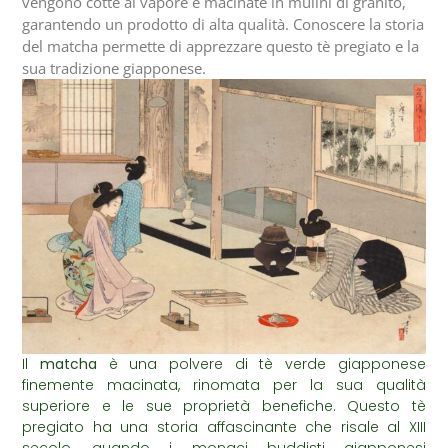
vengono cotte al vapore e macinate in mulini di granito,
garantendo un prodotto di alta qualità. Conoscere la storia
del matcha permette di apprezzare questo tè pregiato e la
sua tradizione giapponese.
Il
matcha
è una polvere di tè verde giapponese
finemente macinata, rinomata per la sua qualità
superiore e le sue proprietà benefiche. Questo tè
pregiato ha una storia affascinante che risale al XIII