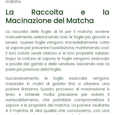
matcha.
La Raccolta e la
Macinazione del Matcha
La raccolta delle foglie di tè per il matcha avviene
manualmente, selezionando solo le foglie più giovani e
tenere. Queste foglie vengono immediatamente cotte
al vapore per prevenire l’ossidazione, mantenendo così
il loro colore verde intenso e le loro proprietà salutari.
Dopo la cottura al vapore, le foglie vengono essiccate
e private dei gambi e delle venature, lasciando solo la
parte più preziosa della foglia.
Successivamente, le foglie essiccate vengono
macinate in mulini di granito fino a ottenere una
polvere finissima. Questo processo di macinazione è
lento e richiede molta precisione per evitare il
surriscaldamento, che potrebbe compromettere il
sapore e le proprietà del matcha. La polvere risultante
è il matcha di alta qualità che conosciamo, con una