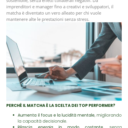
sostenibile, senza effetti collaterali negativi. Da
imprenditori e manager fino a creativi e sviluppatori, il
matcha è diventato un vero alleato per chi vuole
mantenere alte le prestazioni senza stress.
PERCHÉ IL MATCHA È LA SCELTA DEI TOP PERFORMER?
Aumenta il focus e la lucidità mentale
, migliorando
la capacità decisionale.
Rilascia energia in modo costante
, senza