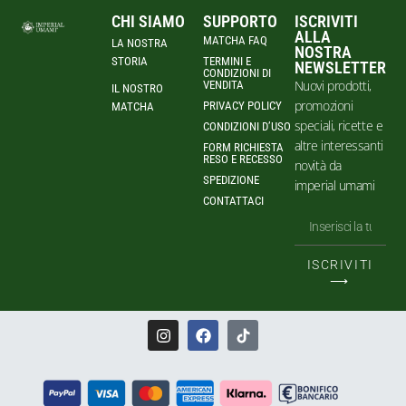
CHI SIAMO
SUPPORTO
ISCRIVITI
ALLA
MATCHA FAQ
LA NOSTRA
NOSTRA
STORIA
TERMINI E
NEWSLETTER
CONDIZIONI DI
Nuovi prodotti,
VENDITA
IL NOSTRO
promozioni
PRIVACY POLICY
MATCHA
speciali, ricette e
CONDIZIONI D’USO
altre interessanti
FORM RICHIESTA
RESO E RECESSO
novità da
SPEDIZIONE
imperial umami
CONTATTACI
ISCRIVITI
⟶