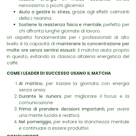
nervosismo o picchi glicemici.
Aiuta a gestire lo stress
, grazie agli effetti calmanti
della L-teanina.
Sostiene la resistenza fisica e mentale
, perfetto per
chi affronta lunghe giornate di lavoro.
Un aspetto fondamentale per i professionisti di alto
livello è la capacità di
mantenere la concentrazione per
molte ore senza sentirsi esausti
. Il matcha aiuta proprio
in questo, evitando la classica altalena energetica del
caffè.
COME I LEADER DI SUCCESSO USANO IL MATCHA
Al mattino
, per iniziare la giornata con energia
senza ansia.
Durante le riunioni
, per migliorare il focus e la
comunicazione.
Prima di prendere decisioni importanti
, per avere
una mente lucida e reattiva.
Nel pomeriggio
, per evitare la stanchezza mentale
e continuare a essere produttivi.