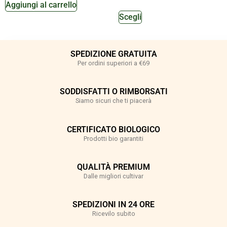
Aggiungi al carrello
Scegli
SPEDIZIONE GRATUITA
Per ordini superiori a €69
SODDISFATTI O RIMBORSATI
Siamo sicuri che ti piacerà
CERTIFICATO BIOLOGICO
Prodotti bio garantiti
QUALITÀ PREMIUM
Dalle migliori cultivar
SPEDIZIONI IN 24 ORE
Ricevilo subito