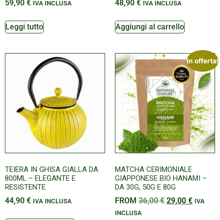
59,90
€
48,90
€
IVA INCLUSA
IVA INCLUSA
Leggi tutto
Aggiungi al carrello
In offerta!
TEIERA IN GHISA GIALLA DA
MATCHA CERIMONIALE
800ML – ELEGANTE E
GIAPPONESE BIO HANAMI –
RESISTENTE
DA 30G, 50G E 80G
44,90
€
FROM
36,00
€
29,00
€
IVA INCLUSA
IVA
INCLUSA