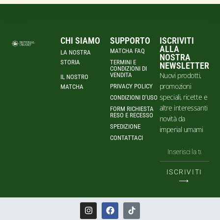
CHI SIAMO
SUPPORTO
ISCRIVITI
ALLA
MATCHA FAQ
LA NOSTRA
NOSTRA
STORIA
TERMINI E
NEWSLETTER
CONDIZIONI DI
Nuovi prodotti,
VENDITA
IL NOSTRO
promozioni
PRIVACY POLICY
MATCHA
speciali, ricette e
CONDIZIONI D’USO
altre interessanti
FORM RICHIESTA
RESO E RECESSO
novità da
SPEDIZIONE
imperial umami
CONTATTACI
ISCRIVITI
⟶