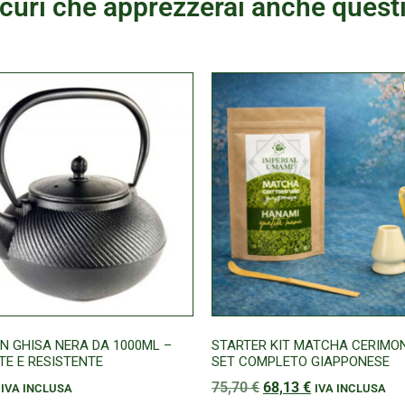
curi che apprezzerai anche questi
IN GHISA NERA DA 1000ML –
STARTER KIT MATCHA CERIMON
TE E RESISTENTE
SET COMPLETO GIAPPONESE
75,70
€
68,13
€
IVA INCLUSA
IVA INCLUSA