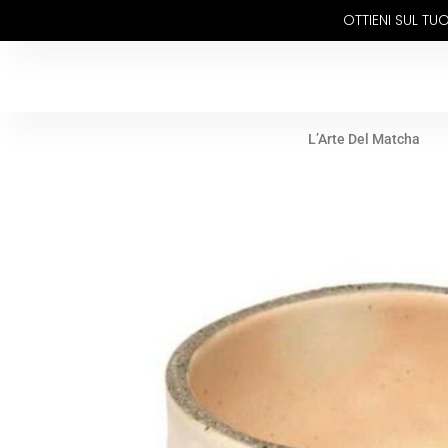
OTTIENI SUL T
L’Arte Del Matcha