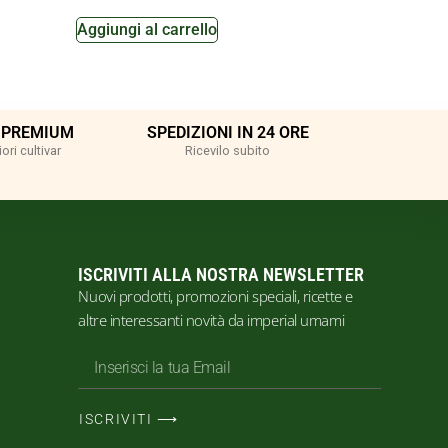
Aggiungi al carrello
 PREMIUM
SPEDIZIONI IN 24 ORE
ori cultivar
Ricevilo subito
ISCRIVITI ALLA NOSTRA NEWSLETTER
Nuovi prodotti, promozioni speciali, ricette e
altre interessanti novità da imperial umami
ISCRIVITI ⟶