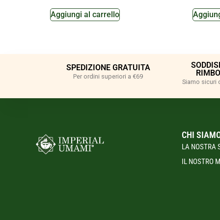
Aggiungi al carrello
Aggiung
SODDIS
SPEDIZIONE GRATUITA
RIMBO
Per ordini superiori a €69
Siamo sicuri 
CHI SIAM
LA NOSTRA 
IL NOSTRO 