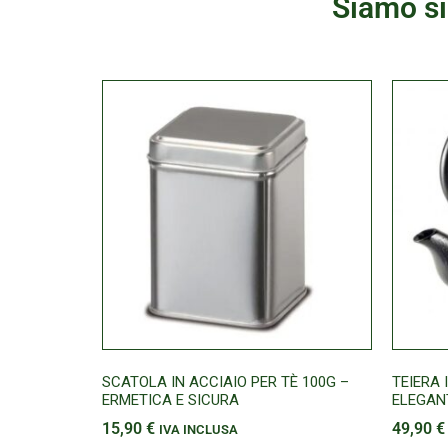
Siamo si
SCATOLA IN ACCIAIO PER TÈ 100G –
TEIERA 
ERMETICA E SICURA
ELEGAN
15,90
€
49,90
€
IVA INCLUSA