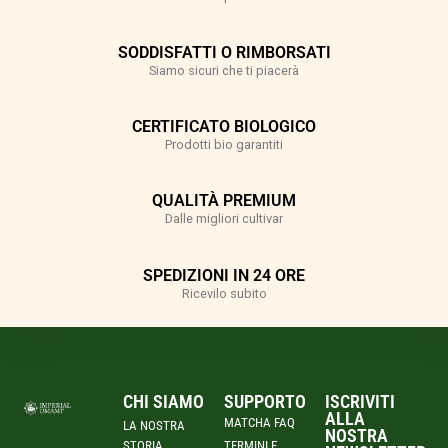
SODDISFATTI O RIMBORSATI
Siamo sicuri che ti piacerà
CERTIFICATO BIOLOGICO
Prodotti bio garantiti
QUALITÀ PREMIUM
Dalle migliori cultivar
SPEDIZIONI IN 24 ORE
Ricevilo subito
CHI SIAMO
SUPPORTO
ISCRIVITI
ALLA
MATCHA FAQ
LA NOSTRA
NOSTRA
STORIA
TERMINI E