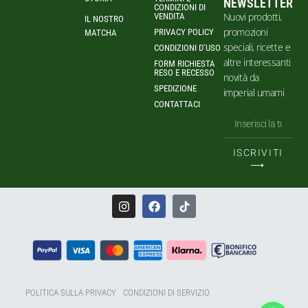
NEWSLETTER
CONDIZIONI DI
Nuovi prodotti,
VENDITA
IL NOSTRO
promozioni
PRIVACY POLICY
MATCHA
speciali, ricette e
CONDIZIONI D’USO
altre interessanti
FORM RICHIESTA
RESO E RECESSO
novità da
SPEDIZIONE
imperial umami
CONTATTACI
ISCRIVITI
⟶
POLITICA SULLA PRIVACY
CONDIZIONI DI SERVIZIO