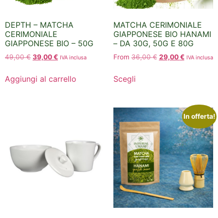
DEPTH – MATCHA
MATCHA CERIMONIALE
CERIMONIALE
GIAPPONESE BIO HANAMI
GIAPPONESE BIO – 50G
– DA 30G, 50G E 80G
49,00
€
39,00
€
From
36,00
€
29,00
€
IVA inclusa
IVA inclusa
Aggiungi al carrello
Scegli
In offerta!