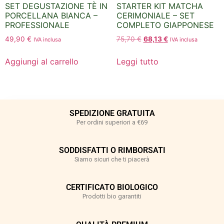
SET DEGUSTAZIONE TÈ IN
STARTER KIT MATCHA
PORCELLANA BIANCA –
CERIMONIALE – SET
PROFESSIONALE
COMPLETO GIAPPONESE
49,90
€
75,70
€
68,13
€
IVA inclusa
IVA inclusa
Aggiungi al carrello
Leggi tutto
SPEDIZIONE GRATUITA
Per ordini superiori a €69
SODDISFATTI O RIMBORSATI
Siamo sicuri che ti piacerà
CERTIFICATO BIOLOGICO
Prodotti bio garantiti