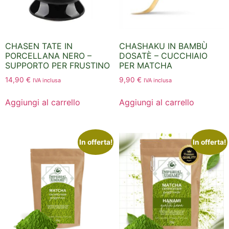
CHASEN TATE IN
CHASHAKU IN BAMBÙ
PORCELLANA NERO –
DOSATÈ – CUCCHIAIO
SUPPORTO PER FRUSTINO
PER MATCHA
14,90
€
9,90
€
IVA inclusa
IVA inclusa
Aggiungi al carrello
Aggiungi al carrello
In offerta!
In offerta!