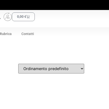
0,00
€
Rubrica
Contatti