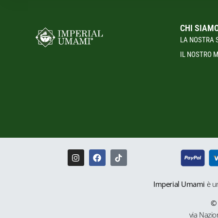
CHI SIAM
LA NOSTRA 
IL NOSTRO 
Imperial Umami
è u
via Nazi