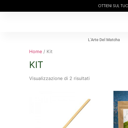
OTTIENI SUL T
L’Arte Del Matcha
Home
/ Kit
KIT
Visualizzazione di 2 risultati