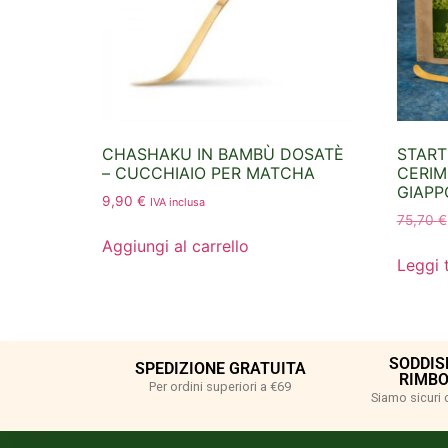
CHASHAKU IN BAMBÙ DOSATÈ
START
– CUCCHIAIO PER MATCHA
CERIM
GIAPP
9,90
€
IVA inclusa
75,70
€
Aggiungi al carrello
Leggi 
SODDIS
SPEDIZIONE GRATUITA
RIMBO
Per ordini superiori a €69
Siamo sicuri 